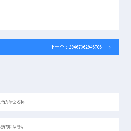
下一个：
29467062946706