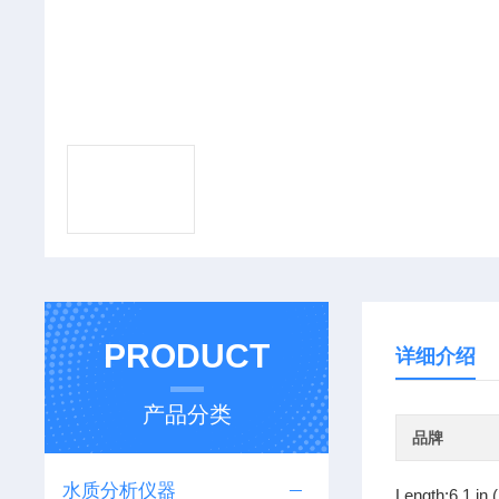
PRODUCT
详细介绍
产品分类
品牌
水质分析仪器
Length:6.1 in