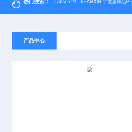
热门搜索：
Labsen 241-6SANXIN 半微量样品
产品中心