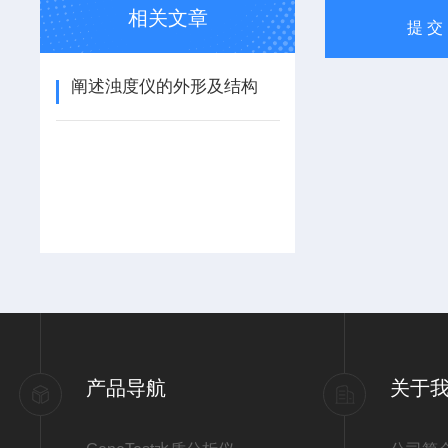
相关文章
阐述浊度仪的外形及结构
产品导航
关于