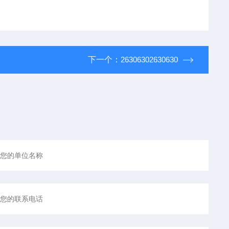
下一个：
26306302630630