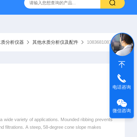
9385100DR900便携式多参数水质分析仪
GTOX-700便携
水质分析仪器
其他水质分析仪及配件
108368108368
电话咨询
微信咨询
a wide variety of applications. Mounded ribbing prevents
nd filtrations. A steep, 58-degree cone slope makes