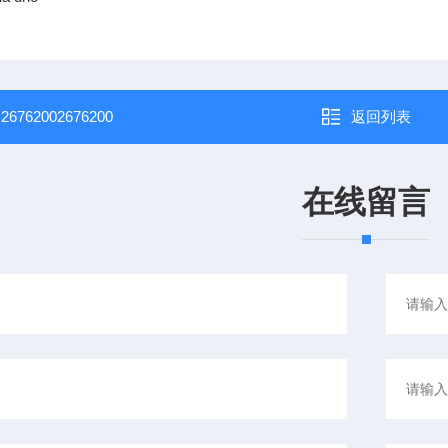
：
26762002676200
返回列表
在线留言