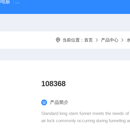
PH电极
SDI-47手动SDI污染指数测定仪，携带方便，轻巧
当前位置：
首页
产品中心
108368
产品简介
Standard long stem funnel meets the needs of 
air lock commonly occurring during funneling a