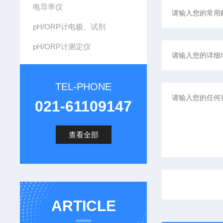
电导率仪
pH/ORP计电极、试剂
pH/ORP计测定仪
TEL-PHONE
021-61109147
查看全部
ARTICLE