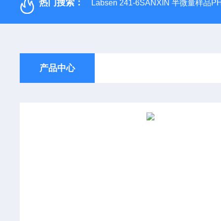
热门搜索：
Labsen 241-6SANXIN 半微量样品
产品中心