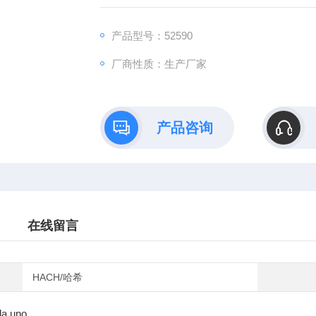
产品型号：52590
厂商性质：生产厂家
产品咨询
在线留言
HACH/哈希
da uno