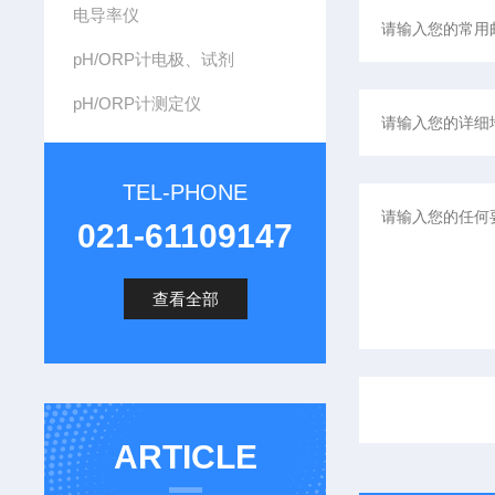
电导率仪
pH/ORP计电极、试剂
pH/ORP计测定仪
TEL-PHONE
021-61109147
查看全部
ARTICLE