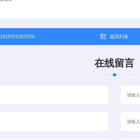
：
25197012519701
返回列表
在线留言