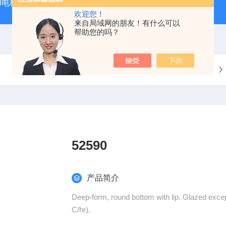
PH电极
SDI-47手动SDI污染指数测定仪，携带方便，轻巧
欢迎您！
来自局域网的朋友！有什么可以
帮助您的吗？
当前位置：
首页
产品中心
52590
产品简介
Deep-form, round bottom with lip. Glazed exc
C/hr).