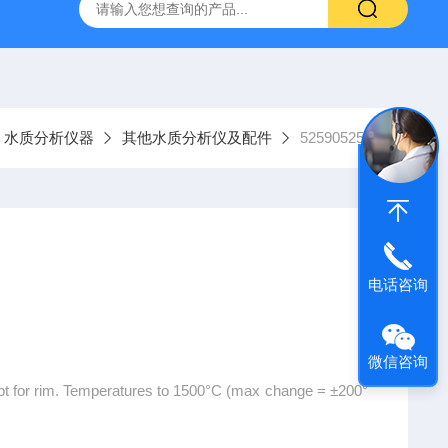
9385100DR900便携式多参数水质分析仪
GTOX-700便携
水质分析仪器
其他水质分析仪及配件
5259052590
电话咨询
微信咨询
ept for rim. Temperatures to 1500°C (max change = ±200°