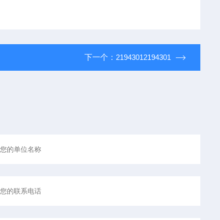
下一个：
21943012194301