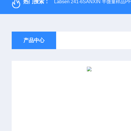
热门搜索：
Labsen 241-6SANXIN 半微量样品
产品中心