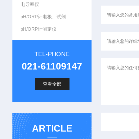
电导率仪
pH/ORP计电极、试剂
pH/ORP计测定仪
TEL-PHONE
021-61109147
查看全部
ARTICLE