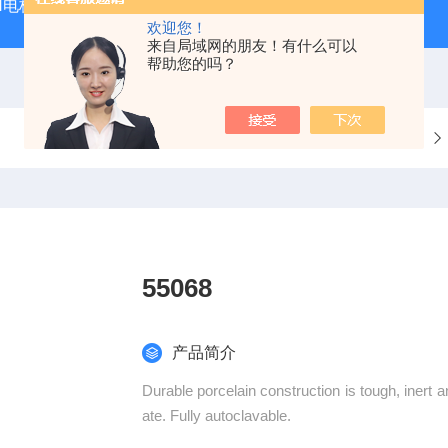
PH电极
SDI-47手动SDI污染指数测定仪，携带方便，轻巧
欢迎您！
来自局域网的朋友！有什么可以
帮助您的吗？
当前位置：
首页
产品中心
55068
产品简介
Durable porcelain construction is tough, inert an
ate. Fully autoclavable.