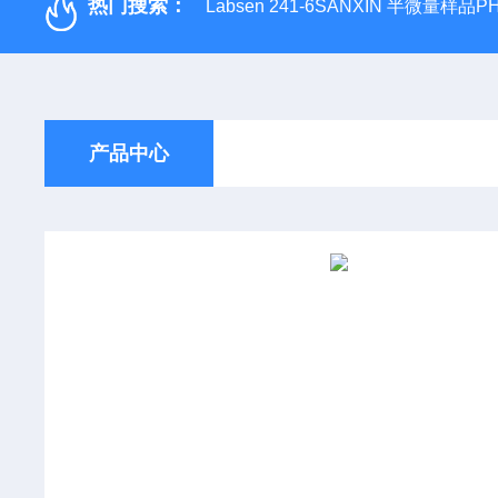
热门搜索：
Labsen 241-6SANXIN 半微量样品
产品中心