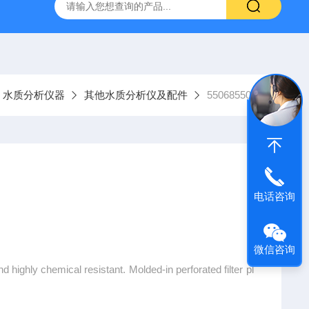
9385100DR900便携式多参数水质分析仪
GTOX-700便携
水质分析仪器
其他水质分析仪及配件
5506855068
电话咨询
微信咨询
d highly chemical resistant. Molded-in perforated filter pl