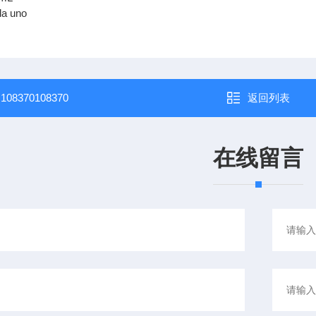
da uno
：
108370108370
返回列表
在线留言