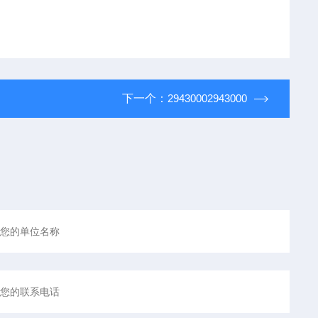
下一个：
29430002943000