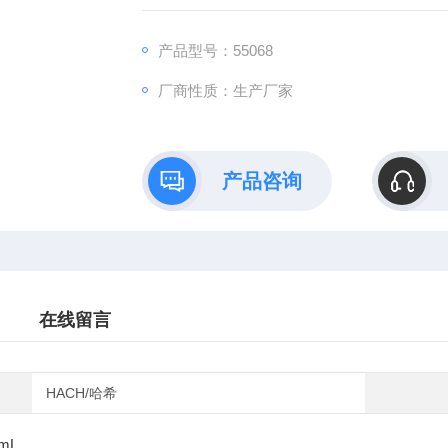
产品型号：55068
厂商性质：生产厂家
产品咨询
在线留言
HACH/哈希
 mL