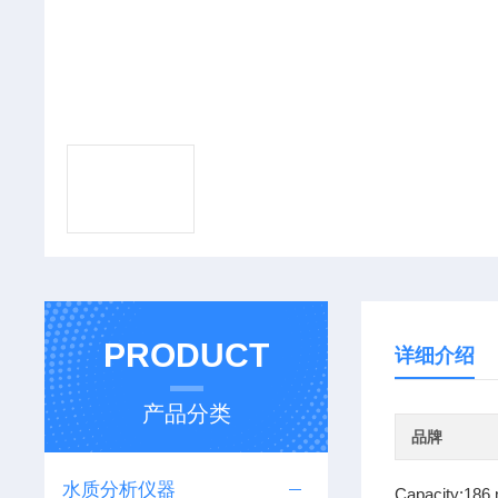
PRODUCT
详细介绍
产品分类
品牌
水质分析仪器
Capacity:186