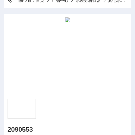
当前位置：
首页
产品中心
水质分析仪器
其他水质分析仪及配件
2090553