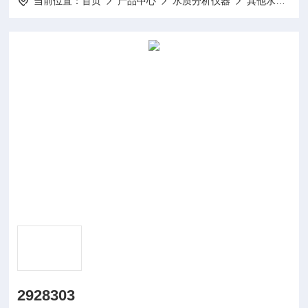
当前位置：
首页
产品中心
水质分析仪器
其他水质分析仪及配件
2928303