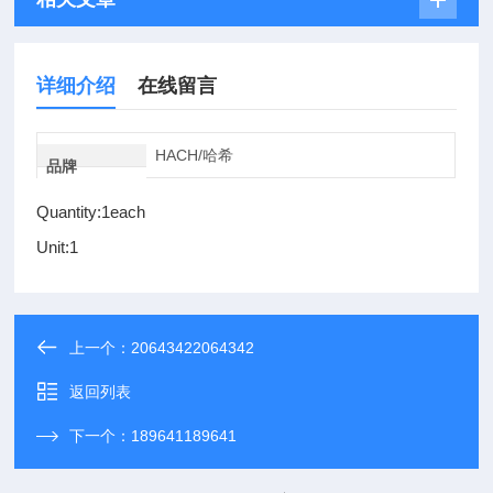
详细介绍
在线留言
HACH/哈希
品牌
Quantity:1each
Unit:1
上一个：
20643422064342
返回列表
下一个：
189641189641