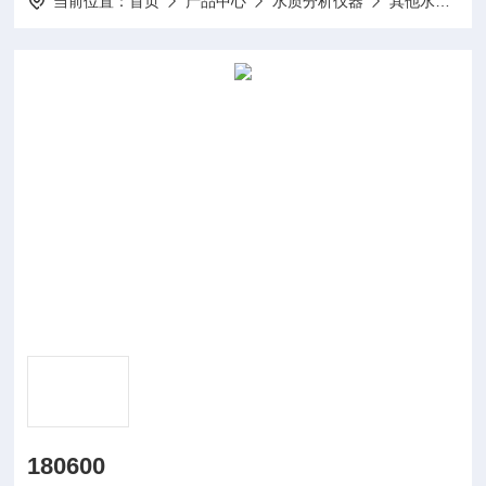
当前位置：
首页
产品中心
水质分析仪器
其他水质分析仪及配件
180600