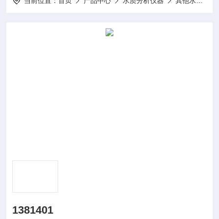
当前位置：
首页
产品中心
水质分析仪器
其他水质分析仪及配件
1381401