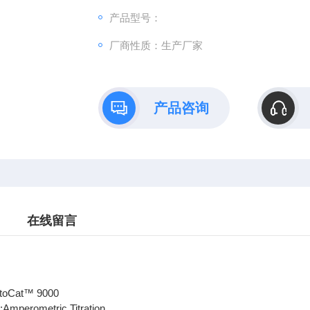
产品型号：
厂商性质：生产厂家
产品咨询
在线留言
utoCat™ 9000
Amperometric Titration