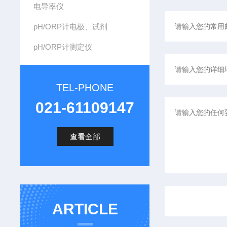
电导率仪
pH/ORP计电极、试剂
pH/ORP计测定仪
TEL-PHONE
021-61109147
查看全部
ARTICLE