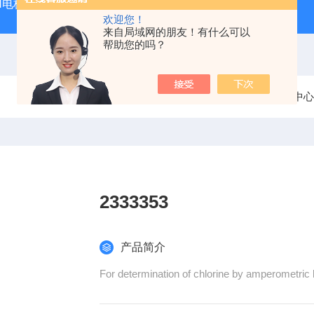
PH电极
SDI-47手动SDI污染指数测定仪，携带方便，轻巧
欢迎您！
来自局域网的朋友！有什么可以
帮助您的吗？
当前位置：
首页
产品中心
2333353
产品简介
For determination of chlorine by amperometric bu