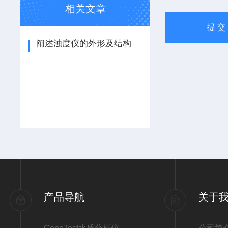
相关文章
阐述浊度仪的外形及结构
产品导航
关于