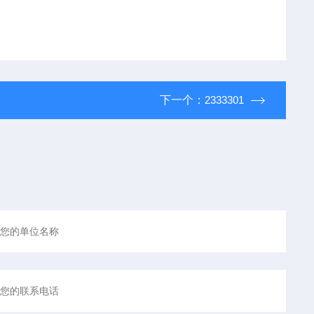
下一个：
2333301