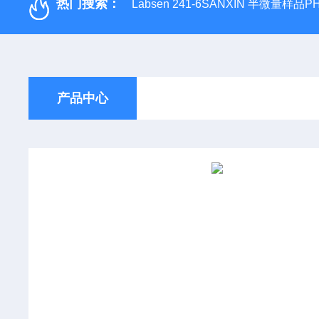
热门搜索：
Labsen 241-6SANXIN 半微量样品
产品中心