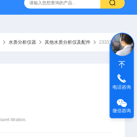
9385100DR900便携式多参数水质分析仪
GTOX-700便携
水质分析仪器
其他水质分析仪及配件
2333353
电话咨询
微信咨询
ret titration.