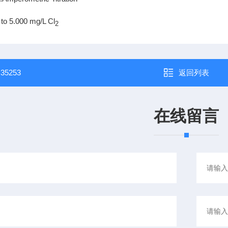
to 5.000 mg/L Cl
2
：
35253
返回列表
在线留言