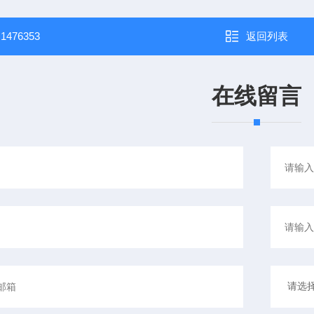
：
1476353
返回列表
在线留言