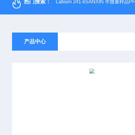
热门搜索：
Labsen 241-6SANXIN 半微量样品
产品中心