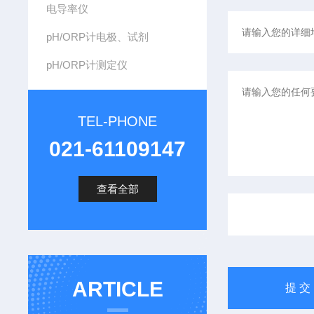
电导率仪
pH/ORP计电极、试剂
pH/ORP计测定仪
TEL-PHONE
021-61109147
查看全部
ARTICLE