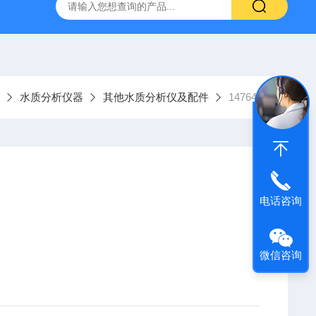
9385100DR900便携式多参数水质分析仪
GTOX-700便携
水质分析仪器
其他水质分析仪及配件
1476453
电话咨询
微信咨询