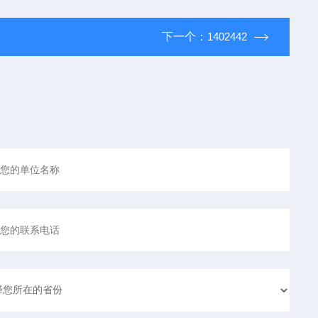
下一个：
1402442