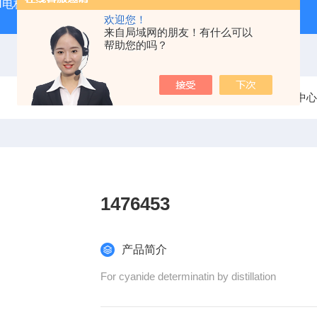
PH电极
SDI-47手动SDI污染指数测定仪，携带方便，轻巧
欢迎您！
来自局域网的朋友！有什么可以
帮助您的吗？
当前位置：
首页
产品中心
1476453
产品简介
For cyanide determinatin by distillation