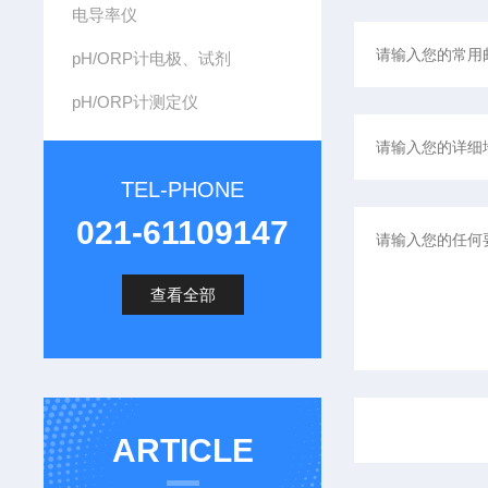
电导率仪
pH/ORP计电极、试剂
pH/ORP计测定仪
TEL-PHONE
021-61109147
查看全部
ARTICLE