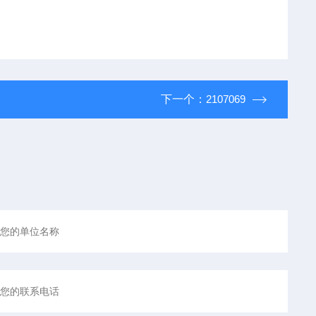
下一个：
2107069