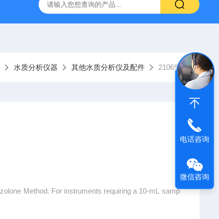
9385100DR900便携式多参数水质分析仪
GTOX-700便携
水质分析仪器
其他水质分析仪及配件
2106969
电话咨询
微信咨询
razolone Method. For instruments requiring a 10-mL samp