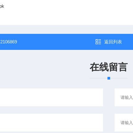
/pk
：
2106869
返回列表
在线留言