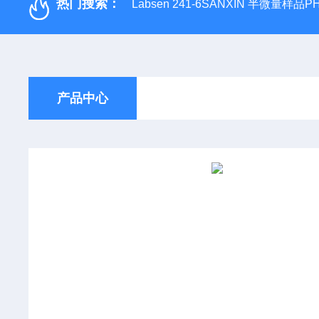
热门搜索：
Labsen 241-6SANXIN 半微量样品
产品中心