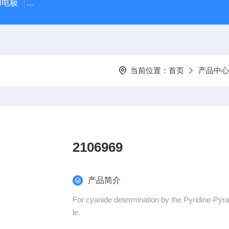
PH电极
SDI-47手动SDI污染指数测定仪，携带方便，轻巧
当前位置：
首页
产品中心
2106969
产品简介
For cyanide determination by the Pyridine-Py
le.