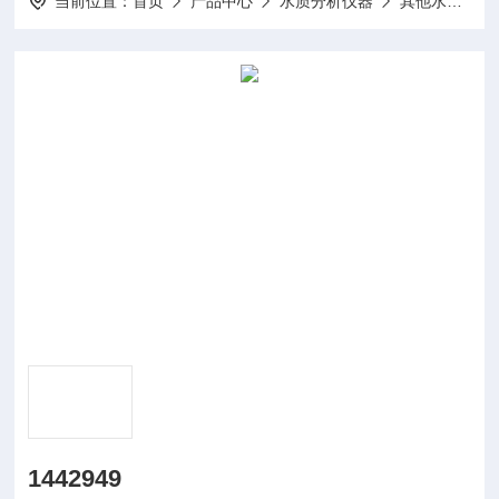
当前位置：
首页
产品中心
水质分析仪器
其他水质分析仪及配件
1442949