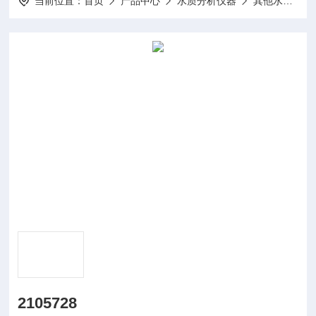
当前位置：
首页
产品中心
水质分析仪器
其他水质分析仪及配件
2105728