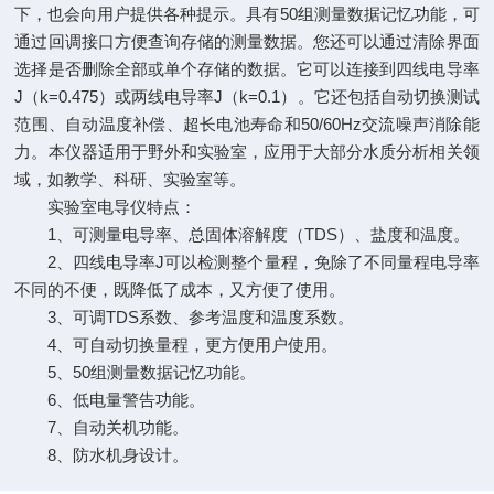
下，也会向用户提供各种提示。具有50组测量数据记忆功能，可
通过回调接口方便查询存储的测量数据。您还可以通过清除界面
选择是否删除全部或单个存储的数据。它可以连接到四线电导率
J（k=0.475）或两线电导率J（k=0.1）。它还包括自动切换测试
范围、自动温度补偿、超长电池寿命和50/60Hz交流噪声消除能
力。本仪器适用于野外和实验室，应用于大部分水质分析相关领
域，如教学、科研、实验室等。
实验室电导仪特点：
1、可测量电导率、总固体溶解度（TDS）、盐度和温度。
2、四线电导率J可以检测整个量程，免除了不同量程电导率
不同的不便，既降低了成本，又方便了使用。
3、可调TDS系数、参考温度和温度系数。
4、可自动切换量程，更方便用户使用。
5、50组测量数据记忆功能。
6、低电量警告功能。
7、自动关机功能。
8、防水机身设计。