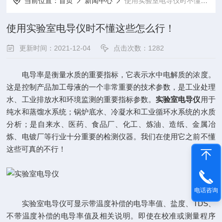
当前位置：
首页
新闻中心
使用实验室电导仪时不懂这些怎么行！
使用实验室电导仪时不懂这些怎么行！
更新时间：2021-12-04
点击次数：1282
电导率是衡量水质的重要指标，它表示水中电解质的浓度。
这是控制产品加工母液的一个非常重要的技术参数，是工业处理
水、工业排放水和环境监测的重要指标参数。
实验室电导仪
用于
纯水和蒸馏水系统；锅炉底水、冷凝水和工业循环水系统的水质
分析；是自来水、医药、食品厂、化工、炼油、造纸、金属冶
炼、电镀厂等行业十分重要的检测仪器。我们在使用它之前不懂
这些可真的不行！
电话咨询
实验室电导仪可显示带温度补偿的电导率值、盐度、TDS、
不带温度补偿的电导率值及相关说明。即使在校准或测量程序