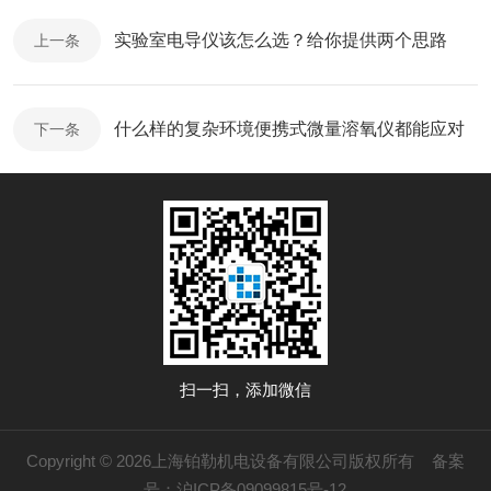
实验室电导仪该怎么选？给你提供两个思路
上一条
什么样的复杂环境便携式微量溶氧仪都能应对
下一条
扫一扫，添加微信
Copyright © 2026上海铂勒机电设备有限公司版权所有
备案
号：沪ICP备09099815号-12