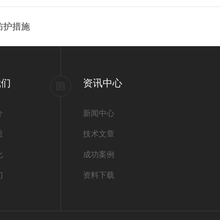
防护措施
我们
资讯中心
介
新闻中心
质
技术文章
化
成功案例
们
资料下载