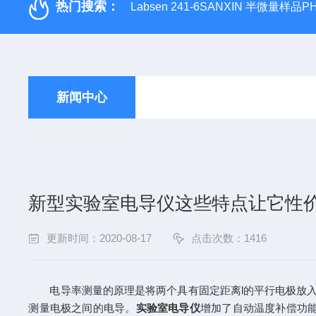
热门搜索：
Labsen 241-6SANXIN 半微量样品
新闻中心
新型实验室电导仪这些特点让它性
更新时间：2020-08-17
点击次数：1416
电导率测量的原理是将两个具有固定距离l的平行电极放入要测
测量电极之间的电导。
实验室电导仪
增加了自动温度补偿功