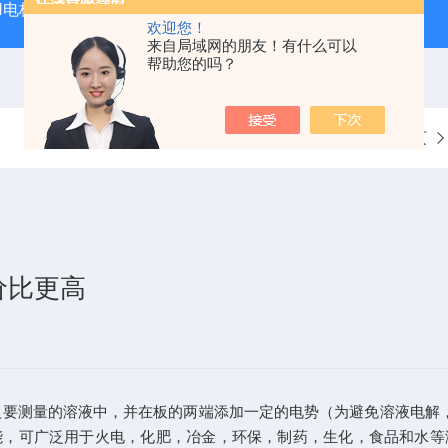
PH电极
SDI-47手动SDI污染指数测定仪，携带方便，轻巧
欢迎您！
来自局域网的朋友！有什么可以
帮助您的吗？
当前位置：
首页
价比更高
量的溶液中，并在板的两端添加一定的电势（为避免溶液电解，通常
能，可广泛用于火电，化肥，冶金，环保，制药，生化，食品和水等