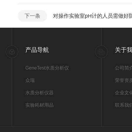
下一条
对操作实验室pH计的人员需做好
产品导航
关于
GeneTest水质分析仪
公司简
众瑞
荣誉资
水质分析仪器
企业文
实验耗材用品
联系我